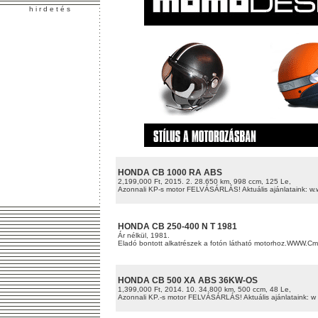
h i r d e t é s
HONDA CB 1000 RA ABS
2,199,000 Ft, 2015. 2. 28.650 km, 998 ccm, 125 Le,
Azonnali KP-s motor FELVÁSÁRLÁS! Aktuális ajánlataink: w.
HONDA CB 250-400 N T 1981
Ár nélkül, 1981.
Eladó bontott alkatrészek a fotón látható motorhoz.WWW.Cma
HONDA CB 500 XA ABS 36KW-OS
1,399,000 Ft, 2014. 10. 34.800 km, 500 ccm, 48 Le,
Azonnali KP.-s motor FELVÁSÁRLÁS! Aktuális ajánlataink: w 